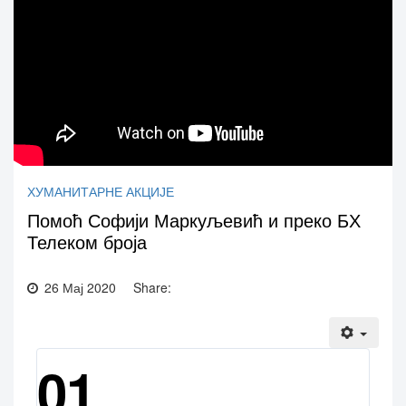
ХУМАНИТАРНЕ АКЦИЈЕ
Помоћ Софији Маркуљевић и преко БХ
Телеком броја
26 Мај 2020
Share:
01