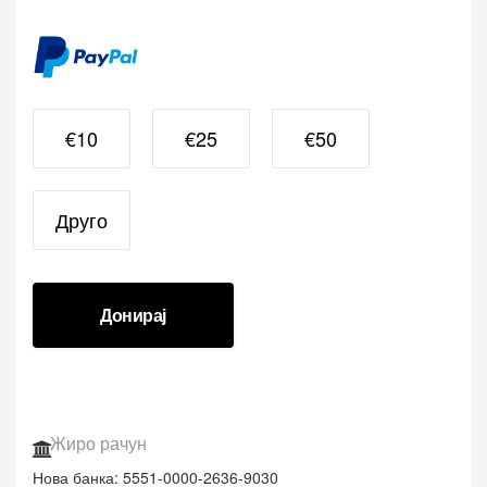
Донирај
Жиро рачун
Нова банка: 5551-0000-2636-9030