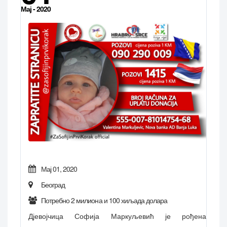
Мај - 2020
Мај 01, 2020
Београд
Потребно 2 милиона и 100 хиљада долара
Дјевојчица Софија Маркуљевић је рођена